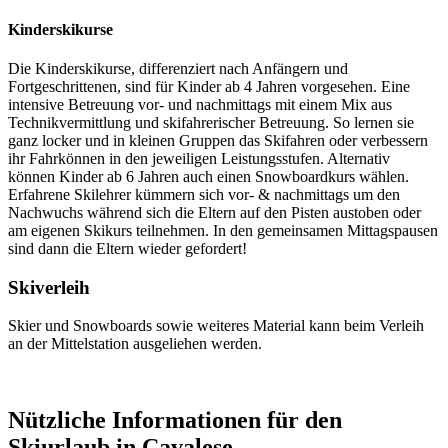
Kinderskikurse
Die Kinderskikurse, differenziert nach Anfängern und
Fortgeschrittenen, sind für Kinder ab 4 Jahren vorgesehen. Eine
intensive Betreuung vor- und nachmittags mit einem Mix aus
Technikvermittlung und skifahrerischer Betreuung. So lernen sie
ganz locker und in kleinen Gruppen das Skifahren oder verbessern
ihr Fahrkönnen in den jeweiligen Leistungsstufen. Alternativ
können Kinder ab 6 Jahren auch einen Snowboardkurs wählen.
Erfahrene Skilehrer kümmern sich vor- & nachmittags um den
Nachwuchs während sich die Eltern auf den Pisten austoben oder
am eigenen Skikurs teilnehmen. In den gemeinsamen Mittagspausen
sind dann die Eltern wieder gefordert!
Skiverleih
Skier und Snowboards sowie weiteres Material kann beim Verleih
an der Mittelstation ausgeliehen werden.
Nützliche Informationen für den
Skiurlaub in Cavalese