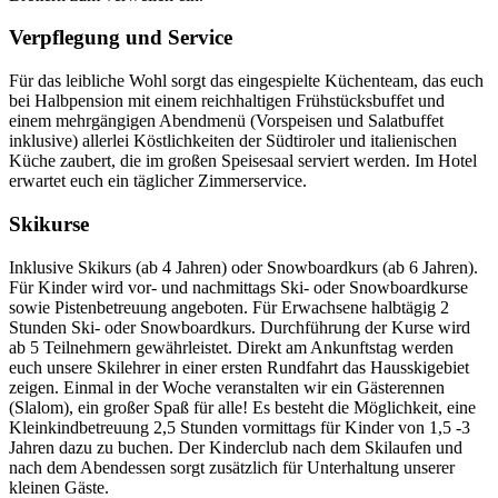
Verpflegung und Service
Für das leibliche Wohl sorgt das eingespielte Küchenteam, das euch
bei Halbpension mit einem reichhaltigen Frühstücksbuffet und
einem mehrgängigen Abendmenü (Vorspeisen und Salatbuffet
inklusive) allerlei Köstlichkeiten der Südtiroler und italienischen
Küche zaubert, die im großen Speisesaal serviert werden. Im Hotel
erwartet euch ein täglicher Zimmerservice.
Skikurse
Inklusive Skikurs (ab 4 Jahren) oder Snowboardkurs (ab 6 Jahren).
Für Kinder wird vor- und nachmittags Ski- oder Snowboardkurse
sowie Pistenbetreuung angeboten. Für Erwachsene halbtägig 2
Stunden Ski- oder Snowboardkurs. Durchführung der Kurse wird
ab 5 Teilnehmern gewährleistet. Direkt am Ankunftstag werden
euch unsere Skilehrer in einer ersten Rundfahrt das Hausskigebiet
zeigen. Einmal in der Woche veranstalten wir ein Gästerennen
(Slalom), ein großer Spaß für alle! Es besteht die Möglichkeit, eine
Kleinkindbetreuung 2,5 Stunden vormittags für Kinder von 1,5 -3
Jahren dazu zu buchen. Der Kinderclub nach dem Skilaufen und
nach dem Abendessen sorgt zusätzlich für Unterhaltung unserer
kleinen Gäste.