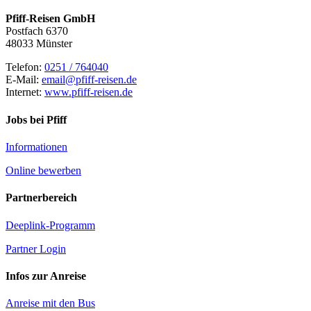
Pfiff-Reisen GmbH
Postfach 6370
48033 Münster
Telefon:
0251 / 764040
E-Mail:
email@pfiff-reisen.de
Internet:
www.pfiff-reisen.de
Jobs bei Pfiff
Informationen
Online bewerben
Partnerbereich
Deeplink-Programm
Partner Login
Infos zur Anreise
Anreise mit den Bus