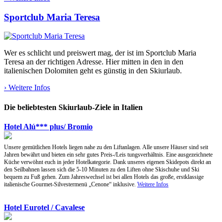
Sportclub Maria Teresa
Wer es schlicht und preiswert mag, der ist im Sportclub Maria
Teresa an der richtigen Adresse. Hier mitten in den in den
italienischen Dolomiten geht es günstig in den Skiurlaub.
› Weitere Infos
Die beliebtesten Skiurlaub-Ziele in Italien
Hotel Alú*** plus/ Bromio
Unsere gemütlichen Hotels liegen nahe zu den Liftanlagen. Alle unsere Häuser sind seit
Jahren bewährt und bieten ein sehr gutes Preis-/Leis tungsverhältnis. Eine ausgezeichnete
Küche verwöhnt euch in jeder Hotelkategorie. Dank unseres eigenen Skidepots direkt an
den Seilbahnen lassen sich die 5-10 Minuten zu den Liften ohne Skischuhe und Ski
bequem zu Fuß gehen. Zum Jahreswechsel ist bei allen Hotels das große, erstklassige
italienische Gourmet-Silvestermenü „Cenone“ inklusive.
Weitere Infos
Hotel Eurotel / Cavalese