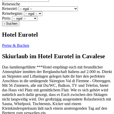
Reisesuche
Reiseziel:
Reisebeginn:
Preis:
Hotel Eurotel
Preise & Buchen
Skiurlaub im Hotel Eurotel in Cavalese
Das familiengeführte ***Hotel empfängt euch mit freundlicher
Atmosphäre inmitten der Berglandschaft Italiens auf 2.000 m. Direkt
an Skipisten und Liftanlagen gelegen habt ihr hier den perfekten
Anschluss in die umliegende Skiregion Val di Fiemme - Obereggen.
Mit 56 Zimmern, alle mit Du/WC, Balkon, TV und Telefon, bietet
das Haus viel Platz mit gemütlichem Flair. Wie es sich gehört wird
natürlich auch dafür gesorgt, dass es Euch zwischen den Skitagen
nicht langweilig wird. Der großzügig ausgestattete Relaxbereich mit
Sauna, Whirlpool, Tischtennis, Kicker und einem
Kleinkinderspielraum lädt nach einem anstrengenden Tag auf den
Brettern zum verweilen ein.