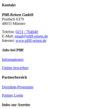
Kontakt
Pfiff-Reisen GmbH
Postfach 6370
48033 Münster
Telefon:
0251 / 764040
E-Mail:
email@pfiff-reisen.de
Internet:
www.pfiff-reisen.de
Jobs bei Pfiff
Informationen
Online bewerben
Partnerbereich
Deeplink-Programm
Partner Login
Infos zur Anreise