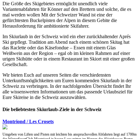
Die Größe des Skigebietes ermöglicht unendlich viele
Variantenabfahrten für Könner auf den Brettern und solche, die es
mal werden wollen Mit der Schweizer Wand ist eine der
gefürchtesten Buckelpisten der Alpen in diesem Gebite die
Herausforderung für ambitionierte Skifahrer.
Im Skiurlaub in der Schweiz wird ein eher zurückhaltender Aprés
Ski gepflegt. Tradition am Abend nach einem schönen Skitag hat
das Raclette oder das Käsefondue – Essen mit einem Glas
Weißwein aus der Region – egal ob im kleinen Rahmen auf einer
urigen Skihütte oder in einem Restaurant im Skiort mit einer großen
Gesellschaft.
Wir bieten Euch auf unseren Seiten die verschiedensten
Unterkunftsmöglichkeiten um Euren kommenden Skiurlaub in der
Schweiz zu verbringen. In der nachfolgenden Übersicht findet Ihr
alle wissenswerten Informationen um das passende Urlaubsziel für
Eure Skireise in die Schweiz auszuwählen.
Die beliebtesten Skiurlaub-Ziele in der Schweiz
Montriond / Les Crosets
Umgeben von Liften und Pisten mit leichten bis anspruchsvollen Abfahrten liegt auf 1700m