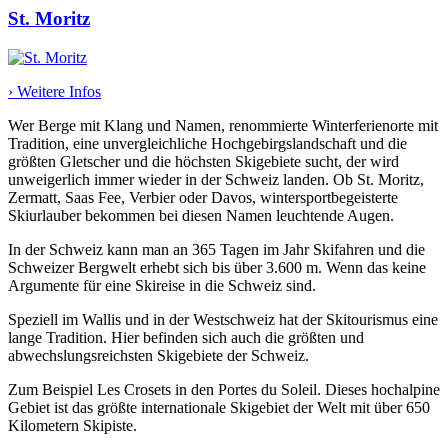
St. Moritz
› Weitere Infos
Wer Berge mit Klang und Namen, renommierte Winterferienorte mit
Tradition, eine unvergleichliche Hochgebirgslandschaft und die
größten Gletscher und die höchsten Skigebiete sucht, der wird
unweigerlich immer wieder in der Schweiz landen. Ob St. Moritz,
Zermatt, Saas Fee, Verbier oder Davos, wintersportbegeisterte
Skiurlauber bekommen bei diesen Namen leuchtende Augen.
In der Schweiz kann man an 365 Tagen im Jahr Skifahren und die
Schweizer Bergwelt erhebt sich bis über 3.600 m. Wenn das keine
Argumente für eine Skireise in die Schweiz sind.
Speziell im Wallis und in der Westschweiz hat der Skitourismus eine
lange Tradition. Hier befinden sich auch die größten und
abwechslungsreichsten Skigebiete der Schweiz.
Zum Beispiel Les Crosets in den Portes du Soleil. Dieses hochalpine
Gebiet ist das größte internationale Skigebiet der Welt mit über 650
Kilometern Skipiste.