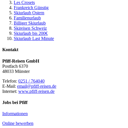
Les Crosets
Frankreich Günstig
Skiurlaub Ostern
Familienurlaub
Billiger Skiurlaub
Skireisen Schweiz
Skiurlaub bis 200€
Skiurlaub Last Minute
Kontakt
Pfiff-Reisen GmbH
Postfach 6370
48033 Münster
Telefon:
0251 / 764040
E-Mail:
email@pfiff-reisen.de
Internet:
www.pfiff-reisen.de
Jobs bei Pfiff
Informationen
Online bewerben