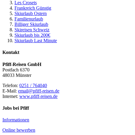
Les Crosets
Frankreich Günstig
Skiurlaub Ostern
Familienurlaub
Billiger Skiurlaub
Skireisen Schweiz
Skiurlaub bis 200€
Skiurlaub Last Minute
Kontakt
Pfiff-Reisen GmbH
Postfach 6370
48033 Münster
Telefon:
0251 / 764040
E-Mail:
email@pfiff-reisen.de
Internet:
www.pfiff-reisen.de
Jobs bei Pfiff
Informationen
Online bewerben