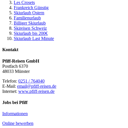
Les Crosets
Frankreich Günstig
Skiurlaub Ostern
Familienurlaub
Billiger Skiurlaub
Skireisen Schweiz
Skiurlaub bis 200€
Skiurlaub Last Minute
Kontakt
Pfiff-Reisen GmbH
Postfach 6370
48033 Münster
Telefon:
0251 / 764040
E-Mail:
email@pfiff-reisen.de
Internet:
www.pfiff-reisen.de
Jobs bei Pfiff
Informationen
Online bewerben