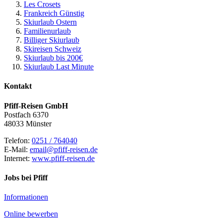
Les Crosets
Frankreich Günstig
Skiurlaub Ostern
Familienurlaub
Billiger Skiurlaub
Skireisen Schweiz
Skiurlaub bis 200€
Skiurlaub Last Minute
Kontakt
Pfiff-Reisen GmbH
Postfach 6370
48033 Münster
Telefon:
0251 / 764040
E-Mail:
email@pfiff-reisen.de
Internet:
www.pfiff-reisen.de
Jobs bei Pfiff
Informationen
Online bewerben